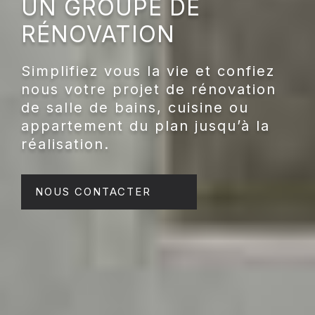
UN GROUPE DE
RÉNOVATION
Simplifiez vous la vie et confiez
nous votre projet de rénovation
de salle de bains, cuisine ou
appartement du plan jusqu’à la
réalisation.
NOUS CONTACTER